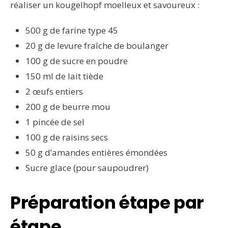
réaliser un kougelhopf moelleux et savoureux :
500 g de farine type 45
20 g de levure fraîche de boulanger
100 g de sucre en poudre
150 ml de lait tiède
2 œufs entiers
200 g de beurre mou
1 pincée de sel
100 g de raisins secs
50 g d’amandes entières émondées
Sucre glace (pour saupoudrer)
Préparation étape par
étape