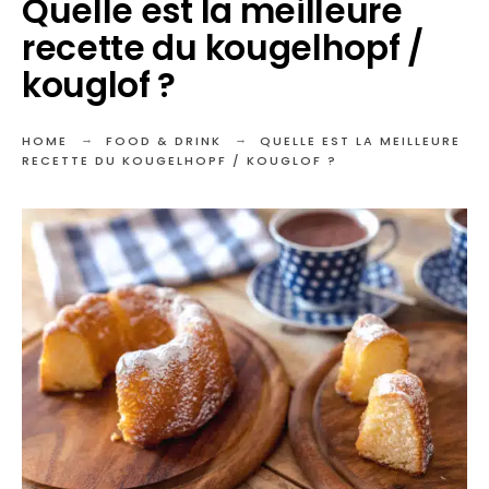
Quelle est la meilleure
recette du kougelhopf /
kouglof ?
HOME
FOOD & DRINK
QUELLE EST LA MEILLEURE
RECETTE DU KOUGELHOPF / KOUGLOF ?