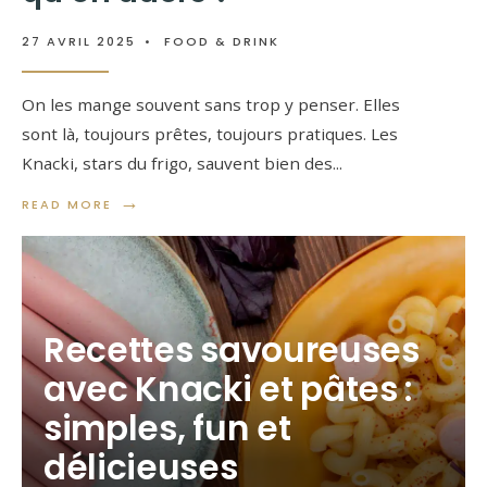
27 AVRIL 2025
•
FOOD & DRINK
On les mange souvent sans trop y penser. Elles
sont là, toujours prêtes, toujours pratiques. Les
Knacki, stars du frigo, sauvent bien des
...
→
READ MORE
Recettes savoureuses
avec Knacki et pâtes :
simples, fun et
délicieuses