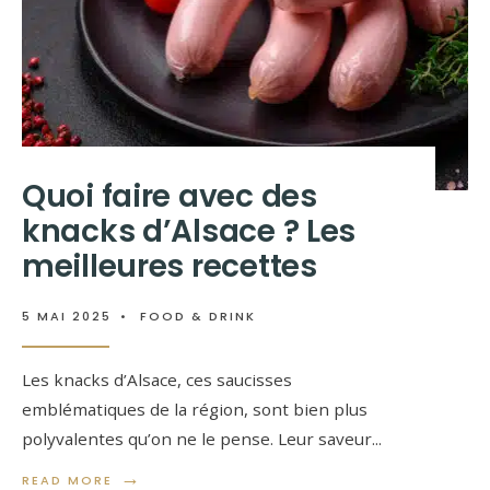
Quoi faire avec des
knacks d’Alsace ? Les
meilleures recettes
5 MAI 2025
•
FOOD & DRINK
Les knacks d’Alsace, ces saucisses
emblématiques de la région, sont bien plus
polyvalentes qu’on ne le pense. Leur saveur
...
→
READ MORE