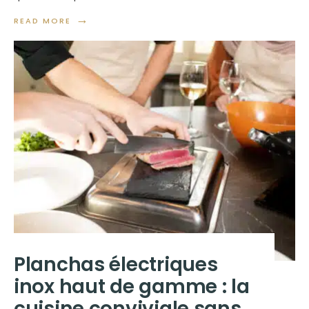
→
READ MORE
Planchas électriques
inox haut de gamme : la
cuisine conviviale sans