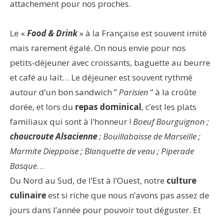
attachement pour nos proches.
Le «
Food & Drink
» à la Française est souvent imité
mais rarement égalé. On nous envie pour nos
petits-déjeuner avec croissants, baguette au beurre
et café au lait… Le déjeuner est souvent rythmé
autour d’un bon sandwich ”
Parisien
” à la croûte
dorée, et lors du
repas dominical
, c’est les plats
familiaux qui sont à l’honneur !
Boeuf Bourguignon ;
choucroute Alsacienne
; Bouillabaisse de Marseille ;
Marmite Dieppoise ; Blanquette de veau ; Piperade
Basque
…
Du Nord au Sud, de l’Est à l’Ouest, notre
culture
culinaire
est si riche que nous n’avons pas assez de
jours dans l’année pour pouvoir tout déguster. Et