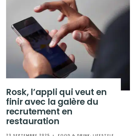
Rosk, l’appli qui veut en
finir avec la galère du
recrutement en
restauration
23 SEPTEMBRE 2025
•
FOOD & DRINK
,
LIFESTYLE