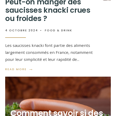
Peut-on manger des
saucisses knacki crues
ou froides ?
4 OCTOBRE 2024
•
FOOD & DRINK
Les saucisses knacki font partie des aliments
largement consommés en France, notamment
pour leur simplicité et leur rapidité de
...
→
READ MORE
Comment savoir si des