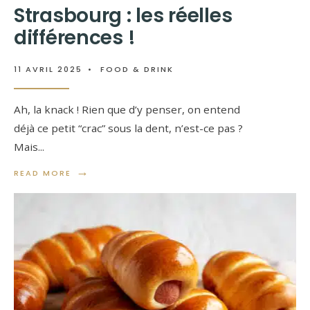
Strasbourg : les réelles
différences !
11 AVRIL 2025
•
FOOD & DRINK
Ah, la knack ! Rien que d’y penser, on entend
déjà ce petit “crac” sous la dent, n’est-ce pas ?
Mais
...
→
READ MORE