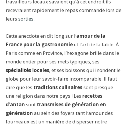
travailleurs locaux savaient qu’à cet endroit ils
recevraient rapidement le repas commandé lors de
leurs
sorties
.
Cette anecdote en dit long sur l’
amour de la
France
pour la gastronomie
et l’art de la table. À
Paris comme en Province, l’hexagone brille dans le
monde entier pour ses mets typiques, ses
spécialités locales
, et ses boissons qui inondent le
globe pour leur savoir-faire incomparable. Il faut
dire que les
traditions culinaires
sont presque
une religion dans notre pays ! Les
recettes
d’antan
sont
transmises de génération en
génération
au sein des foyers tant l’amour des
fourneaux est un manière de disperser notre