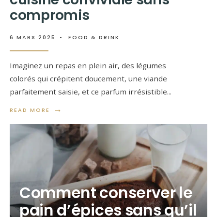
compromis
6 MARS 2025
•
FOOD & DRINK
Imaginez un repas en plein air, des légumes
colorés qui crépitent doucement, une viande
parfaitement saisie, et ce parfum irrésistible
...
→
READ MORE
Comment conserver le
pain d’épices sans qu’il