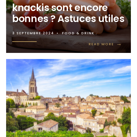
knackis sont encore
bonnes ? Astuces utiles
3 SEPTEMBRE 2024
•
FOOD & DRINK
→
READ MORE