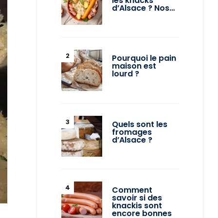
les knacks
d’Alsace ? Nos…
Pourquoi le pain
maison est
lourd ?
Quels sont les
fromages
d’Alsace ?
Comment
savoir si des
knackis sont
encore bonnes