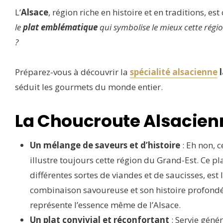
L’
Alsace
, région riche en histoire et en traditions, e
le
plat emblématique
qui symbolise le mieux cette régio
?
Préparez-vous à découvrir la
spécialité alsacienne
l
séduit les gourmets du monde entier.
La Choucroute Alsacienn
Un mélange de saveurs et d’histoire
: Eh non, c
illustre toujours cette région du Grand-Est. Ce 
différentes sortes de viandes et de saucisses, es
combinaison savoureuse et son histoire profondé
représente l’essence même de l’Alsace.
Un plat convivial et réconfortant
: Servie génér