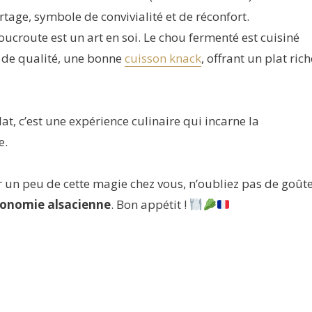
tage, symbole de convivialité et de réconfort.
oucroute est un art en soi. Le chou fermenté est cuisiné
 de qualité, une bonne
cuisson knack
, offrant un plat rich
at, c’est une expérience culinaire qui incarne la
e.
r un peu de cette magie chez vous, n’oubliez pas de goût
ronomie alsacienne
. Bon appétit !