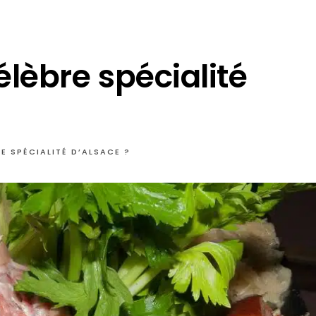
élèbre spécialité
RE SPÉCIALITÉ D’ALSACE ?