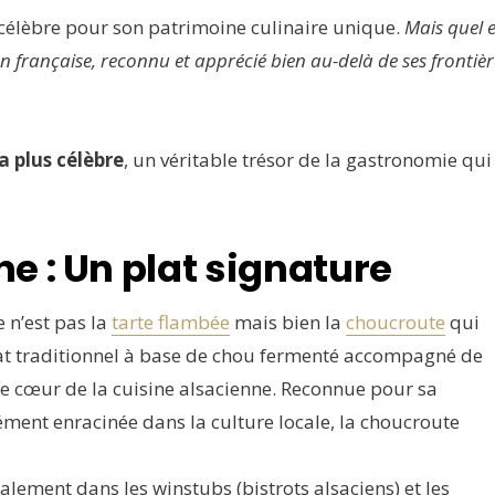
st célèbre pour son patrimoine culinaire unique.
Mais quel e
n française, reconnu et apprécié bien au-delà de ses frontièr
a plus célèbre
, un véritable trésor de la gastronomie qui
e : Un plat signature
e n’est pas la
tarte flambée
mais bien la
choucroute
qui
plat traditionnel à base de chou fermenté accompagné de
t le cœur de la cuisine alsacienne. Reconnue pour sa
ment enracinée dans la culture locale, la choucroute
alement dans les winstubs (bistrots alsaciens) et les