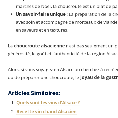
marchés de Noël, la choucroute est un plat de par
Un savoir-faire unique
: La préparation de la ch
avec soin et accompagné de morceaux de viande
en saveurs et en textures.
La
choucroute alsacienne
n’est pas seulement un pl
générosité, le goût et l’authenticité de la région Alsac
Alors, si vous voyagez en Alsace ou cherchez à recrée
ou de préparer une choucroute, le
joyau de la gast
Articles Similaires:
Quels sont les vins d’Alsace ?
Recette vin chaud Alsacien