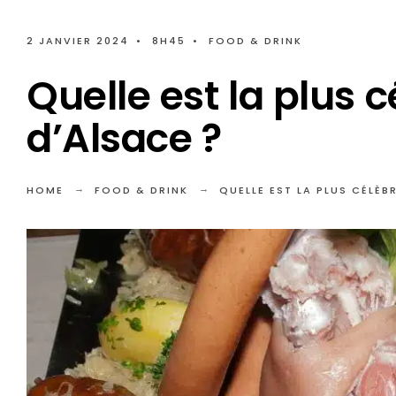
2 JANVIER 2024
•
8H45
•
FOOD & DRINK
Quelle est la plus c
d’Alsace ?
HOME
FOOD & DRINK
QUELLE EST LA PLUS CÉLÈB