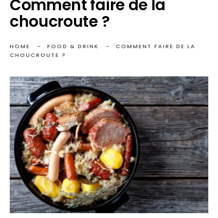
Comment faire de la
choucroute ?
HOME
FOOD & DRINK
COMMENT FAIRE DE LA
CHOUCROUTE ?