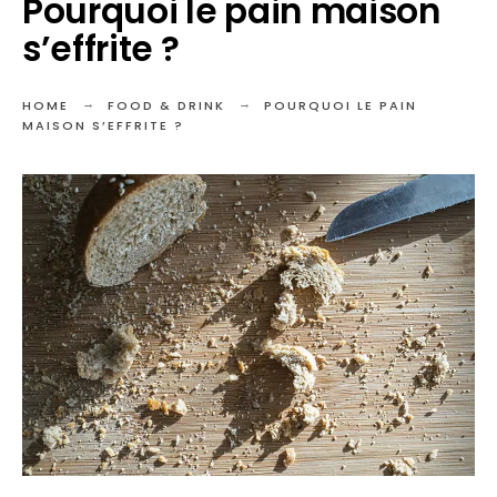
Pourquoi le pain maison
s’effrite ?
HOME
FOOD & DRINK
POURQUOI LE PAIN
MAISON S’EFFRITE ?