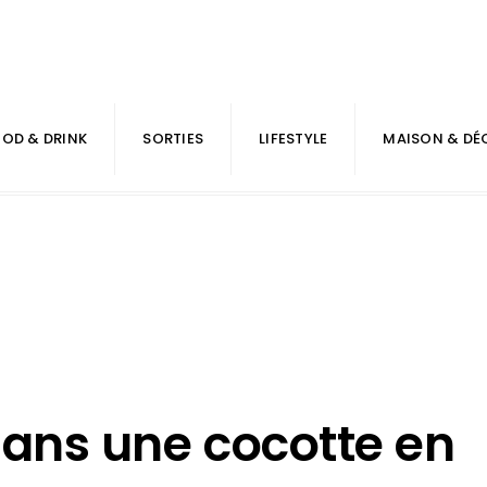
OD & DRINK
SORTIES
LIFESTYLE
MAISON & DÉ
dans une cocotte en