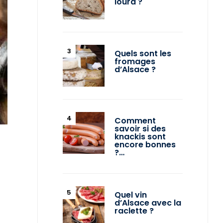
lourd ?
Quels sont les
fromages
d’Alsace ?
Comment
savoir si des
knackis sont
encore bonnes
?…
Quel vin
d’Alsace avec la
raclette ?