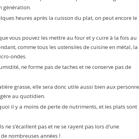
n génération.
ques heures après la cuisson du plat, on peut encore le
 que vous pouvez les mettre au four et y cuire à la fois au
endant, comme tous les ustensiles de cuisine en métal, la
micro-ondes.
humidité, ne forme pas de taches et ne conserve pas de
ière grasse, elle sera donc utile aussi bien aux personn
égère au quotidien.
uoi il y a moins de perte de nutriments, et les plats sont
s ne s’écaillent pas et ne se rayent pas lors d’une
ur de nombreuses années !