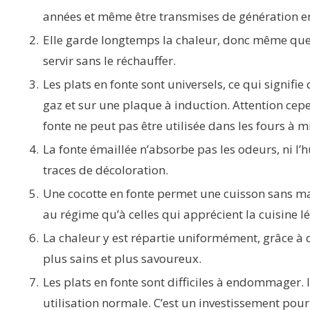
années et même être transmises de génération e
Elle garde longtemps la chaleur, donc même quel
servir sans le réchauffer.
Les plats en fonte sont universels, ce qui signifie
gaz et sur une plaque à induction. Attention cep
fonte ne peut pas être utilisée dans les fours à 
La fonte émaillée n’absorbe pas les odeurs, ni l’
traces de décoloration.
Une cocotte en fonte permet une cuisson sans mat
au régime qu’à celles qui apprécient la cuisine l
La chaleur y est répartie uniformément, grâce à q
plus sains et plus savoureux.
Les plats en fonte sont difficiles à endommager. Il
utilisation normale. C’est un investissement po