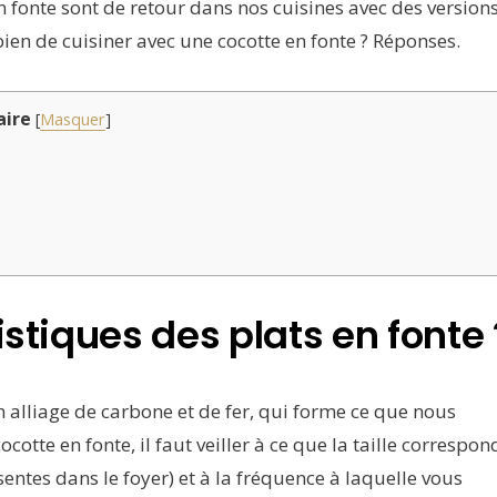
n fonte sont de retour dans nos cuisines avec des version
ien de cuisiner avec une cocotte en fonte ? Réponses.
ire
[
Masquer
]
istiques des plats en fonte 
un alliage de carbone et de fer, qui forme ce que nous
tte en fonte, il faut veiller à ce que la taille correspon
tes dans le foyer) et à la fréquence à laquelle vous