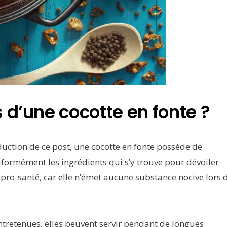
 d’une cocotte en fonte ?
ction de ce post, une cocotte en fonte possède de
formément les ingrédients qui s’y trouve pour dévoiler
 pro-santé, car elle n’émet aucune substance nocive lors 
 entretenues, elles peuvent servir pendant de longues