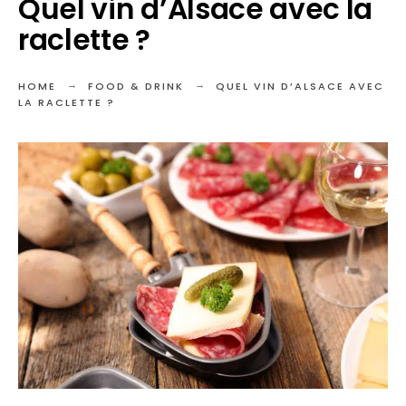
Quel vin d’Alsace avec la
raclette ?
HOME
FOOD & DRINK
QUEL VIN D’ALSACE AVEC
LA RACLETTE ?