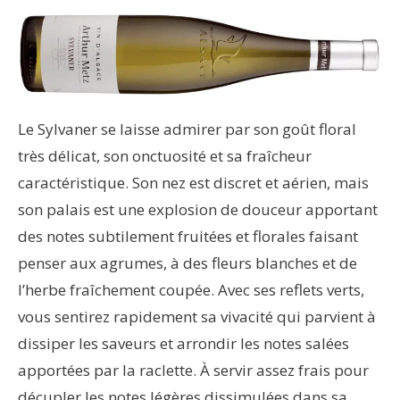
Le Sylvaner se laisse admirer par son goût floral
très délicat, son onctuosité et sa fraîcheur
caractéristique. Son nez est discret et aérien, mais
son palais est une explosion de douceur apportant
des notes subtilement fruitées et florales faisant
penser aux agrumes, à des fleurs blanches et de
l’herbe fraîchement coupée. Avec ses reflets verts,
vous sentirez rapidement sa vivacité qui parvient à
dissiper les saveurs et arrondir les notes salées
apportées par la raclette. À servir assez frais pour
décupler les notes légères dissimulées dans sa