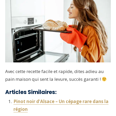
Avec cette recette facile et rapide, dites adieu au
pain maison qui sent la levure, succès garanti !
Articles Similaires:
Pinot noir d’Alsace – Un cépage rare dans la
région