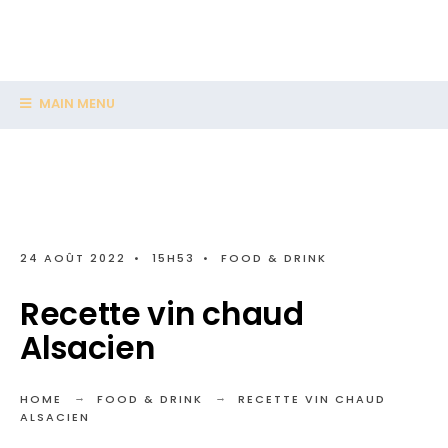
MAIN MENU
24 AOÛT 2022
•
15H53
•
FOOD & DRINK
Recette vin chaud
Alsacien
HOME
FOOD & DRINK
RECETTE VIN CHAUD
ALSACIEN