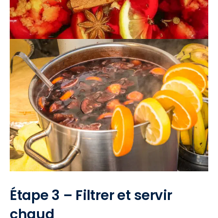
Étape 3 – Filtrer et servir
chaud