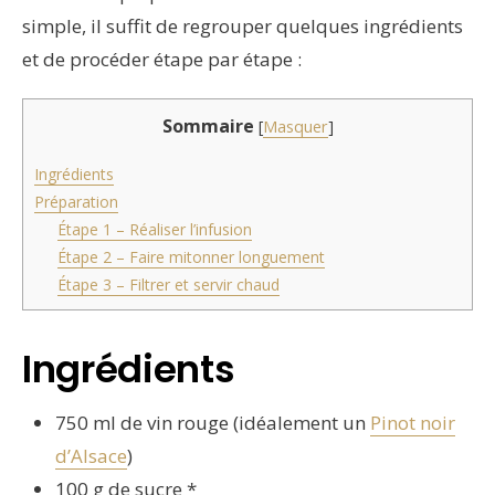
simple, il suffit de regrouper quelques ingrédients
et de procéder étape par étape :
Sommaire
[
Masquer
]
Ingrédients
Préparation
Étape 1 – Réaliser l’infusion
Étape 2 – Faire mitonner longuement
Étape 3 – Filtrer et servir chaud
Ingrédients
750 ml de vin rouge (idéalement un
Pinot noir
d’Alsace
)
100 g de sucre *