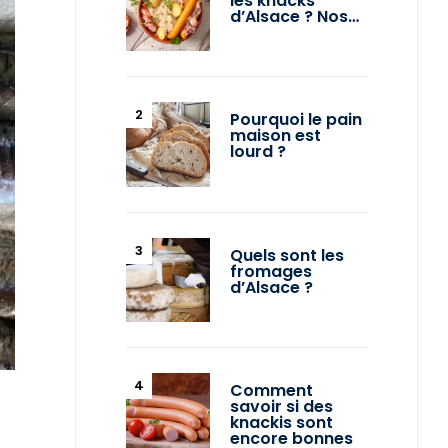
les knacks
d’Alsace ? Nos…
Pourquoi le pain
maison est
lourd ?
Quels sont les
fromages
d’Alsace ?
Comment
savoir si des
knackis sont
encore bonnes