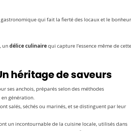
gastronomique qui fait la fierté des locaux et le bonheu
, un
délice culinaire
qui capture l’essence même de cett
 Un héritage de saveurs
pour ses anchois, préparés selon des méthodes
 en génération.
sont salés, séchés ou marinés, et se distinguent par leur
ont un incontournable de la cuisine locale, utilisés dans