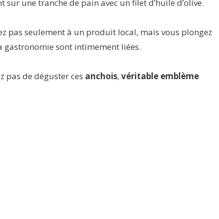
sur une tranche de pain avec un filet d’huile d’olive.
ez pas seulement à un produit local, mais vous plongez
 la gastronomie sont intimement liées.
ez pas de déguster ces
anchois
,
véritable emblème