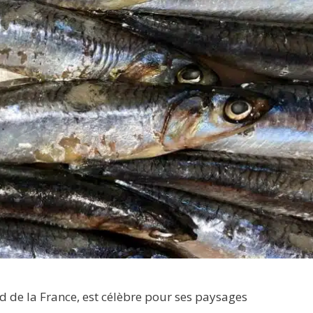
ud de la France, est célèbre pour ses paysages