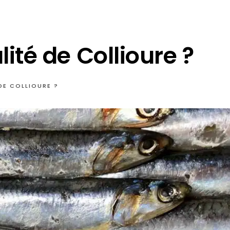
lité de Collioure ?
 DE COLLIOURE ?