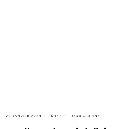
22 JANVIER 2024
•
15H44
•
FOOD & DRINK