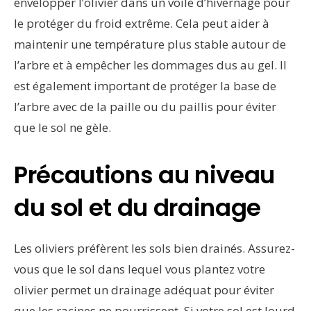
envelopper l’olivier dans un voile d’hivernage pour
le protéger du froid extrême. Cela peut aider à
maintenir une température plus stable autour de
l’arbre et à empêcher les dommages dus au gel. Il
est également important de protéger la base de
l’arbre avec de la paille ou du paillis pour éviter
que le sol ne gèle.
Précautions au niveau
du sol et du drainage
Les oliviers préfèrent les sols bien drainés. Assurez-
vous que le sol dans lequel vous plantez votre
olivier permet un drainage adéquat pour éviter
que les racines ne pourrissent. Si votre sol est lourd