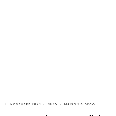
15 NOVEMBRE 2023
•
9H05
•
MAISON & DÉCO