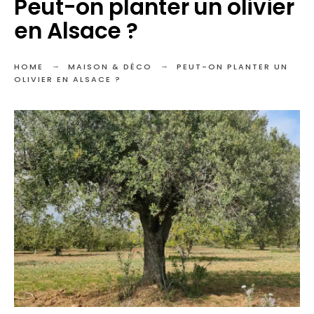
Peut-on planter un olivier
en Alsace ?
HOME
MAISON & DÉCO
PEUT-ON PLANTER UN
OLIVIER EN ALSACE ?