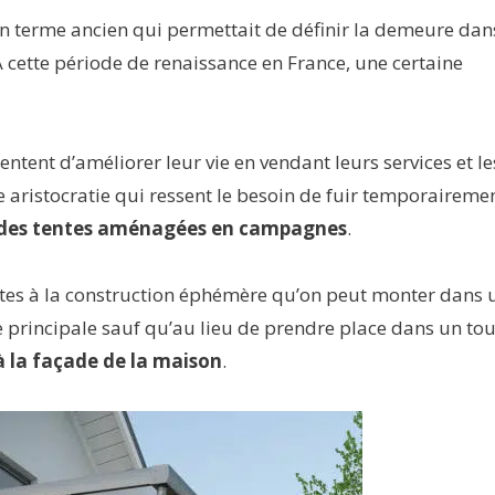
n terme ancien qui permettait de définir la demeure dan
 À cette période de renaissance en France, une certaine
entent d’améliorer leur vie en vendant leurs services et le
e aristocratie qui ressent le besoin de fuir temporaireme
des tentes aménagées en campagnes
.
entes à la construction éphémère qu’on peut monter dans 
ce principale sauf qu’au lieu de prendre place dans un tou
 la façade de la maison
.