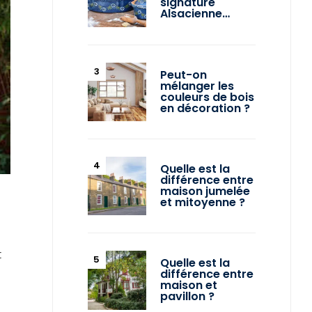
signature
Alsacienne…
Peut-on
mélanger les
couleurs de bois
en décoration ?
Quelle est la
différence entre
maison jumelée
et mitoyenne ?
t
Quelle est la
différence entre
maison et
pavillon ?