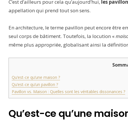
C’est d’ailleurs pour cela qu’aujourd’hui,
les pavillo
appellation qui prend tout son sens.
En architecture, le terme pavillon peut encore être e
seul corps de bâtiment. Toutefois, la locution «
maiso
même plus appropriée, globalisant ainsi la définiti
Somma
Qu’est-ce qu’une maison ?
Qu’est-ce qu’un pavillon ?
Pavillon vs. Maison : Quelles sont les véritables dissonances ?
Qu’est-ce qu’une maison