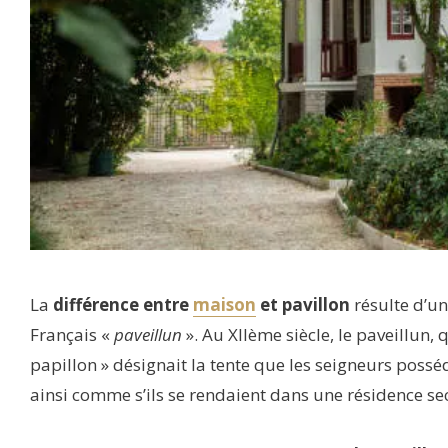
La
différence entre
maison
et pavillon
résulte d’u
Français «
paveillun
». Au XIIème siècle, le paveillun,
papillon » désignait la tente que les seigneurs possé
ainsi comme s’ils se rendaient dans une résidence s