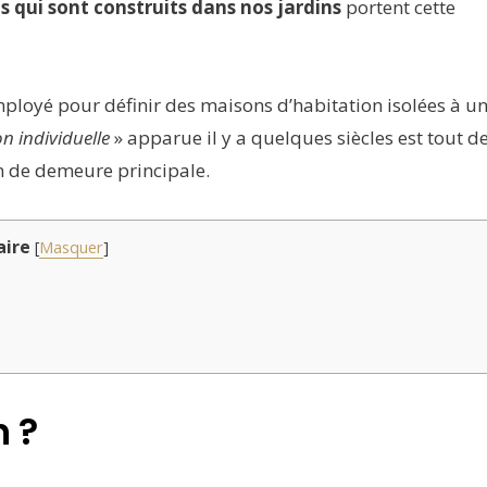
ns qui sont construits dans nos jardins
portent cette
mployé pour définir des maisons d’habitation isolées à u
n individuelle
» apparue il y a quelques siècles est tout d
on de demeure principale.
ire
[
Masquer
]
 ?