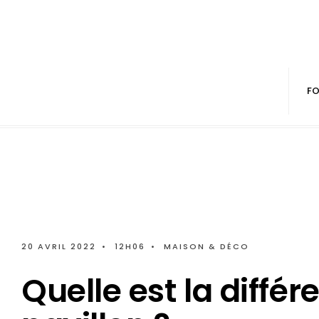
FO
20 AVRIL 2022
•
12H06
•
MAISON & DÉCO
Quelle est la diffé