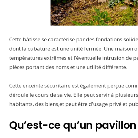
Cette bâtisse se caractérise par des fondations solide
dont la cubature est une unité fermée. Une maison offr
températures extrêmes et l’éventuelle intrusion de p
pièces portant des noms et une utilité différente.
Cette enceinte sécuritaire est également perçue co
déroule le cours de sa vie. Elle peut servir à plusieu
habitants, des biens,et peut être d’usage privé et pub
Qu’est-ce qu’un pavillon