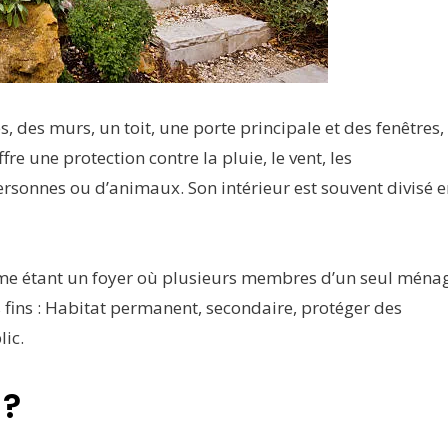
s, des murs, un toit, une porte principale et des fenêtres,
e une protection contre la pluie, le vent, les
ersonnes ou d’animaux. Son intérieur est souvent divisé 
mme étant un foyer où plusieurs membres d’un seul ména
rs fins : Habitat permanent, secondaire, protéger des
lic.
 ?