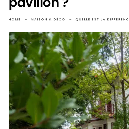
pavillon ?
HOME
MAISON & DÉCO
QUELLE EST LA DIFFÉREN