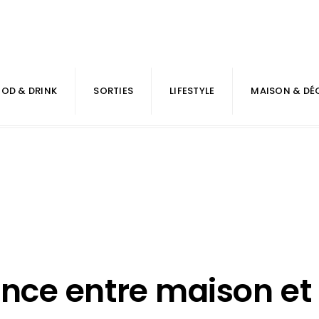
OD & DRINK
SORTIES
LIFESTYLE
MAISON & DÉ
rence entre maison et