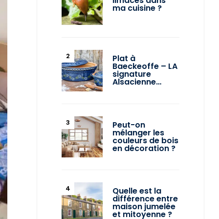
limaces dans
ma cuisine ?
Plat à
Baeckeoffe – LA
signature
Alsacienne…
Peut-on
mélanger les
couleurs de bois
en décoration ?
Quelle est la
différence entre
maison jumelée
et mitoyenne ?