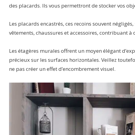
des placards. Ils vous permettront de stocker vos obje
Les placards encastrés, ces recoins souvent négligés
vêtements, chaussures et accessoires, contribuant à 
Les étagères murales offrent un moyen élégant d’expo
précieux sur les surfaces horizontales. Veillez toute
ne pas créer un effet d’encombrement visuel.