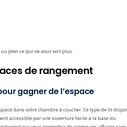
 ou jeter ce qui ne vous sert plus.
espaces de rangement
ue pour gagner de l’espace
’espace dans votre chambre à coucher. Ce type de lit dispo
t accessible par une ouverture facile à la base du
onctionnel qui vous permettra de ranger vos affaires sans