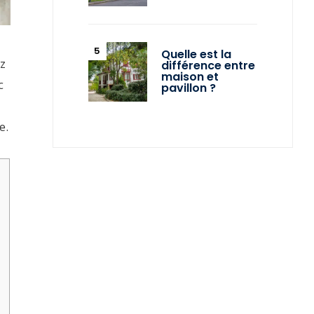
Quelle est la
ez
différence entre
maison et
c
pavillon ?
e.