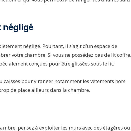
t négligé
plètement négligé. Pourtant, il s’agit d’un espace de
er votre chambre. Si vous ne possédez pas de lit coffre
écialement conçues pour être glissées sous le lit.
ou caisses pour y ranger notamment les vêtements hors
 trop de place ailleurs dans la chambre.
ambre, pensez à exploiter les murs avec des étagères ou