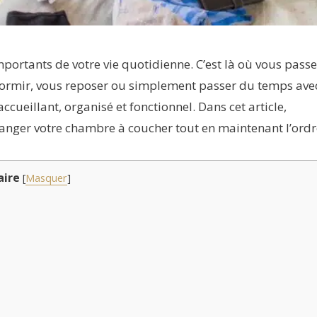
portants de votre vie quotidienne. C’est là où vous pass
 dormir, vous reposer ou simplement passer du temps ave
accueillant, organisé et fonctionnel. Dans cet article,
nger votre chambre à coucher tout en maintenant l’ordr
ire
[
Masquer
]