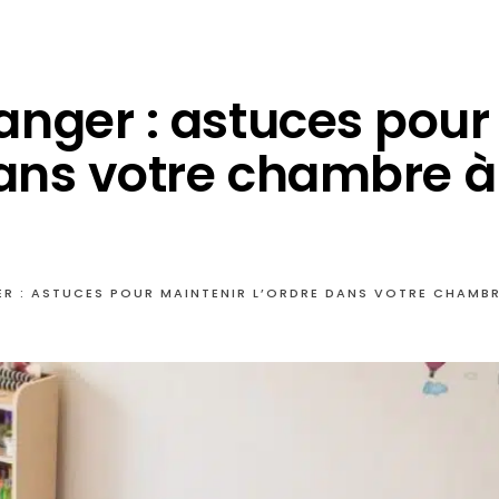
nger : astuces pour
dans votre chambre à
R : ASTUCES POUR MAINTENIR L’ORDRE DANS VOTRE CHAMB