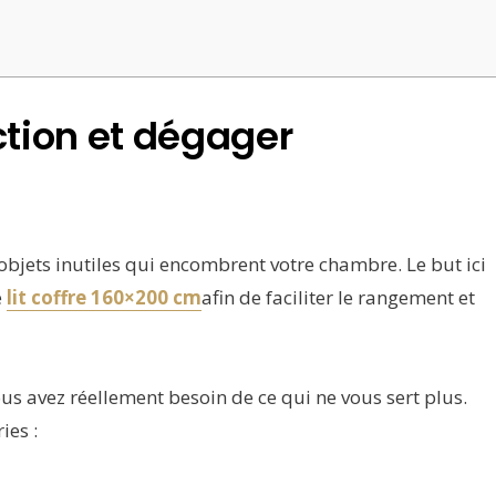
ection et dégager
objets inutiles qui encombrent votre chambre. Le but ici
e
lit coffre 160×200 cm
afin de faciliter le rangement et
ous avez réellement besoin de ce qui ne vous sert plus.
ies :