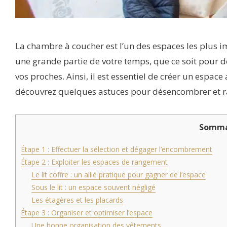
La chambre à coucher est l’un des espaces les plus im
une grande partie de votre temps, que ce soit pour
vos proches. Ainsi, il est essentiel de créer un espace 
découvrez quelques astuces pour désencombrer et ra
Somma
Étape 1 : Effectuer la sélection et dégager l’encombrement
Étape 2 : Exploiter les espaces de rangement
Le lit coffre : un allié pratique pour gagner de l’espace
Sous le lit : un espace souvent négligé
Les étagères et les placards
Étape 3 : Organiser et optimiser l’espace
Une bonne organisation des vêtements