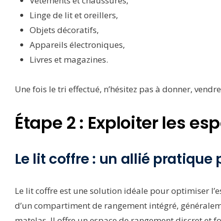
Vêtements et chaussures,
Linge de lit et oreillers,
Objets décoratifs,
Appareils électroniques,
Livres et magazines.
Une fois le tri effectué, n’hésitez pas à donner, vendre
Étape 2 : Exploiter les 
Le lit coffre : un allié pratiq
Le lit coffre est une solution idéale pour optimiser l
d’un compartiment de rangement intégré, généralemen
matelas. Il offre un espace de rangement discret et f