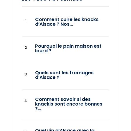
Comment cuire les knacks
d’Alsace ? Nos…
Pourquoi le pain maison est
lourd ?
Quels sont les fromages
d’Alsace ?
Comment savoir si des
knackis sont encore bonnes
?…
Quel vin d’Alsace avec la