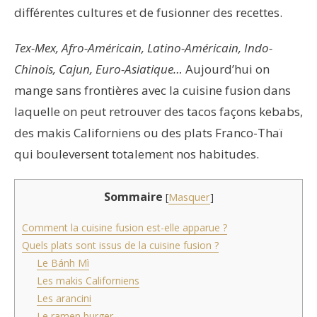
différentes cultures et de fusionner des recettes.
Tex-Mex, Afro-Américain, Latino-Américain, Indo-
Chinois, Cajun, Euro-Asiatique…
Aujourd’hui on
mange sans frontières avec la cuisine fusion dans
laquelle on peut retrouver des tacos façons kebabs,
des makis Californiens ou des plats Franco-Thaï
qui bouleversent totalement nos habitudes.
Sommaire
[
Masquer
]
Comment la cuisine fusion est-elle apparue ?
Quels plats sont issus de la cuisine fusion ?
Le Bánh Mì
Les makis Californiens
Les arancini
Le ramen burger