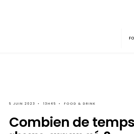
FO
5 JUIN 2023
•
13H45
•
FOOD & DRINK
Combien de temps 