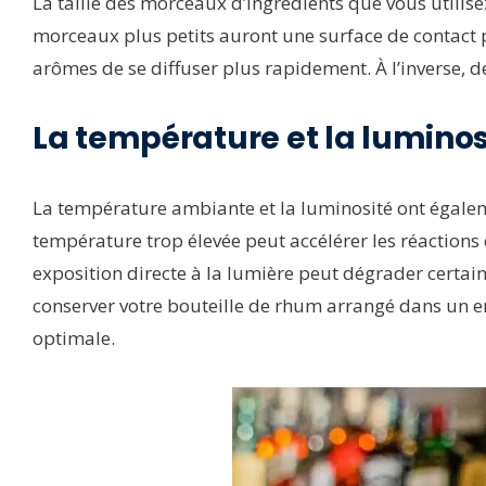
La taille des morceaux d’ingrédients que vous utilis
morceaux plus petits auront une surface de contact 
arômes de se diffuser plus rapidement. À l’inverse, 
La température et la luminos
La température ambiante et la luminosité ont égalem
température trop élevée peut accélérer les réactions 
exposition directe à la lumière peut dégrader cert
conserver votre bouteille de rhum arrangé dans un en
optimale.