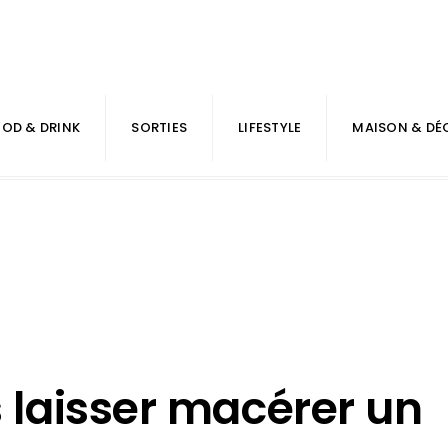
OD & DRINK
SORTIES
LIFESTYLE
MAISON & DÉ
laisser macérer un