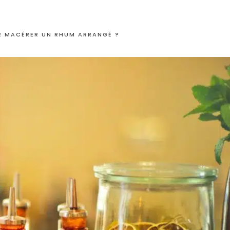
R MACÉRER UN RHUM ARRANGÉ ?