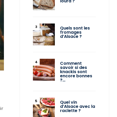
lourd ?
Quels sont les
fromages
d’Alsace ?
Comment
savoir si des
knackis sont
encore bonnes
?…
Quel vin
d’Alsace avec la
ir
raclette ?