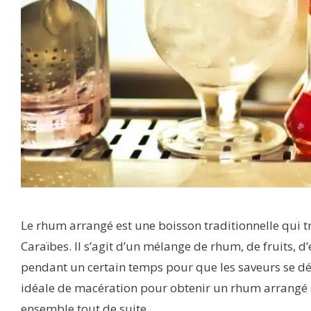
Le rhum arrangé est une boisson traditionnelle qui tro
Caraïbes. Il s’agit d’un mélange de rhum, de fruits, d’
pendant un certain temps pour que les saveurs se dé
idéale de macération pour obtenir un rhum arrangé s
ensemble tout de suite.