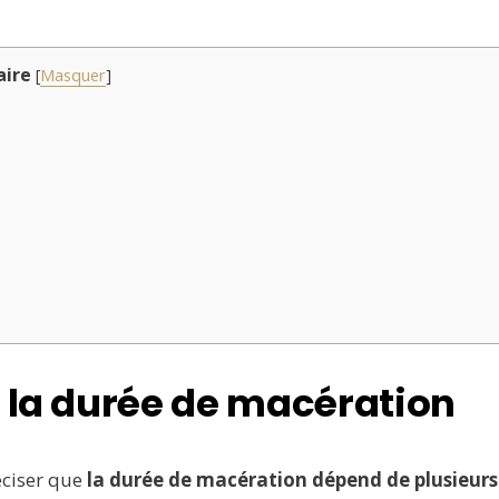
ire
[
Masquer
]
t la durée de macération
éciser que
la durée de macération dépend de plusieurs