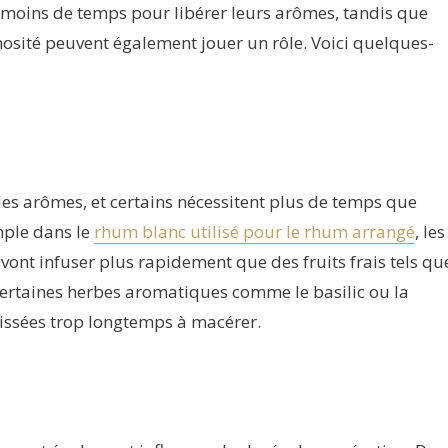
u moins de temps pour libérer leurs arômes, tandis que
nosité peuvent également jouer un rôle. Voici quelques-
des arômes, et certains nécessitent plus de temps que
mple dans le
rhum blanc utilisé pour le rhum arrangé
, les
vont infuser plus rapidement que des fruits frais tels qu
ertaines herbes aromatiques comme le basilic ou la
aissées trop longtemps à macérer.