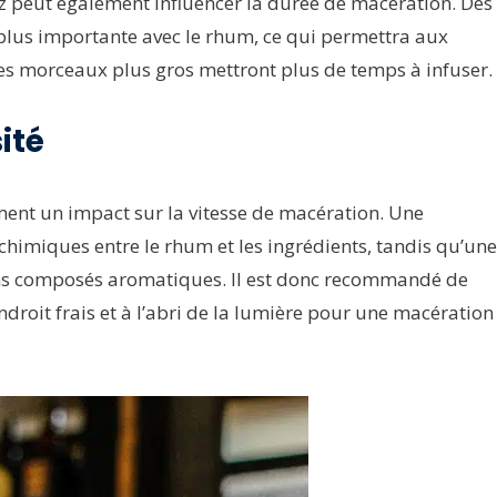
ez peut également influencer la durée de macération. Des
plus importante avec le rhum, ce qui permettra aux
des morceaux plus gros mettront plus de temps à infuser.
ité
ent un impact sur la vitesse de macération. Une
chimiques entre le rhum et les ingrédients, tandis qu’une
ains composés aromatiques. Il est donc recommandé de
droit frais et à l’abri de la lumière pour une macération