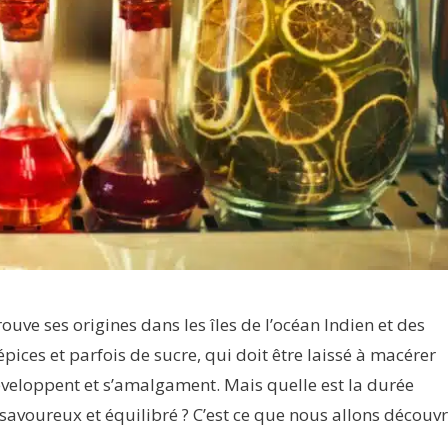
uve ses origines dans les îles de l’océan Indien et des
épices et parfois de sucre, qui doit être laissé à macérer
veloppent et s’amalgament. Mais quelle est la durée
avoureux et équilibré ? C’est ce que nous allons découvr