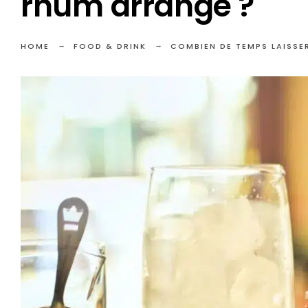
rhum arrangé ?
HOME
FOOD & DRINK
COMBIEN DE TEMPS LAISSE