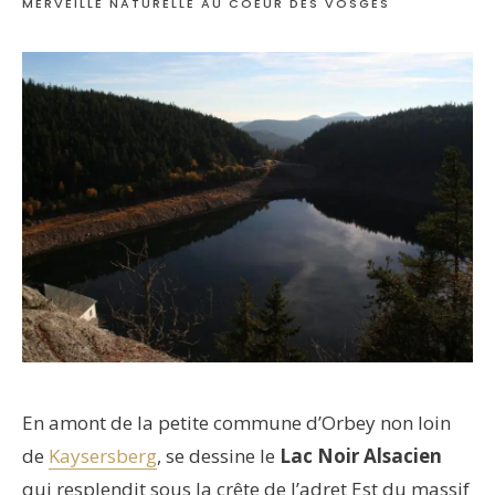
MERVEILLE NATURELLE AU COEUR DES VOSGES
En amont de la petite commune d’Orbey non loin
de
Kaysersberg
, se dessine le
Lac Noir Alsacien
qui resplendit sous la crête de l’adret Est du massif