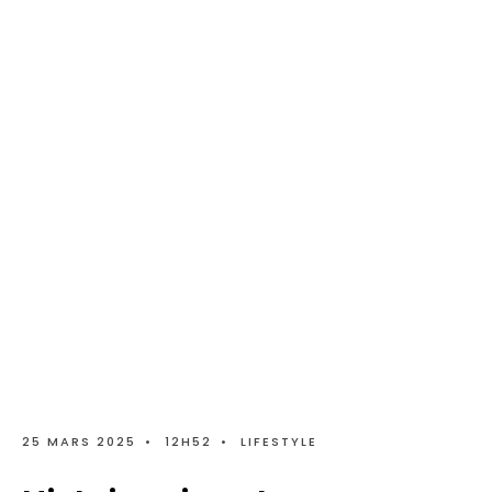
25 MARS 2025
•
12H52
•
LIFESTYLE