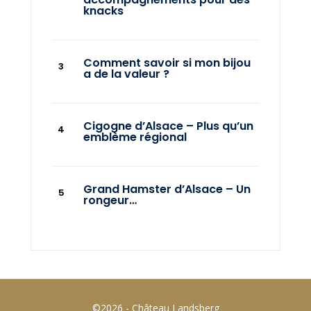
knacks
Comment savoir si mon bijou
a de la valeur ?
Cigogne d’Alsace – Plus qu’un
emblème régional
Grand Hamster d’Alsace – Un
rongeur…
©2026 - Château Landsberg