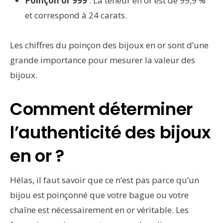
Poinçon or 999
: La teneur en or est de 99,9 %
et correspond à 24 carats.
Les chiffres du poinçon des bijoux en or sont d’une
grande importance pour mesurer la valeur des
bijoux.
Comment déterminer
l’authenticité des bijoux
en or ?
Hélas, il faut savoir que ce n’est pas parce qu’un
bijou est poinçonné que votre bague ou votre
chaîne est nécessairement en or véritable. Les