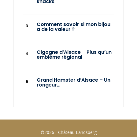
knacks
Comment savoir si mon bijou
a de la valeur ?
Cigogne d’Alsace – Plus qu’un
emblème régional
Grand Hamster d’Alsace – Un
rongeur…
©2026 - Château Landsberg