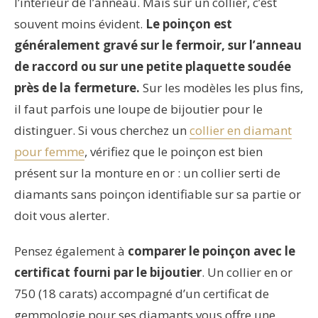
l’intérieur de l’anneau. Mais sur un collier, c’est
souvent moins évident.
Le poinçon est
généralement gravé sur le fermoir, sur l’anneau
de raccord ou sur une petite plaquette soudée
près de la fermeture.
Sur les modèles les plus fins,
il faut parfois une loupe de bijoutier pour le
distinguer. Si vous cherchez un
collier en diamant
pour femme
, vérifiez que le poinçon est bien
présent sur la monture en or : un collier serti de
diamants sans poinçon identifiable sur sa partie or
doit vous alerter.
Pensez également à
comparer le poinçon avec le
certificat fourni par le bijoutier
. Un collier en or
750 (18 carats) accompagné d’un certificat de
gemmologie pour ses diamants vous offre une