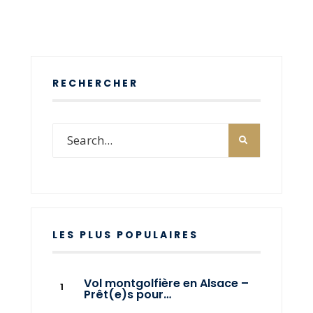
RECHERCHER
LES PLUS POPULAIRES
Vol montgolfière en Alsace –
Prêt(e)s pour…