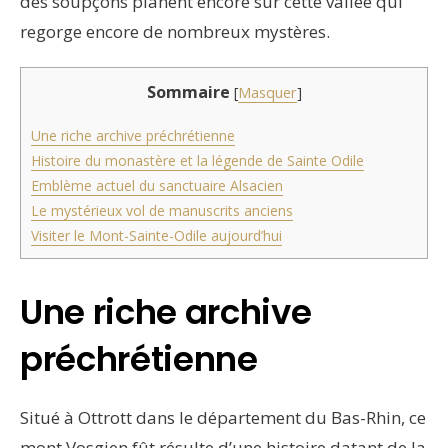
des soupçons planent encore sur cette vallée qui
regorge encore de nombreux mystères.
Sommaire
[
Masquer
]
Une riche archive préchrétienne
Histoire du monastère et la légende de Sainte Odile
Emblème actuel du sanctuaire Alsacien
Le mystérieux vol de manuscrits anciens
Visiter le Mont-Sainte-Odile aujourd’hui
Une riche archive
préchrétienne
Situé à Ottrott dans le département du Bas-Rhin, ce
mont Vosgien fût résulte d’une histoire datant de la