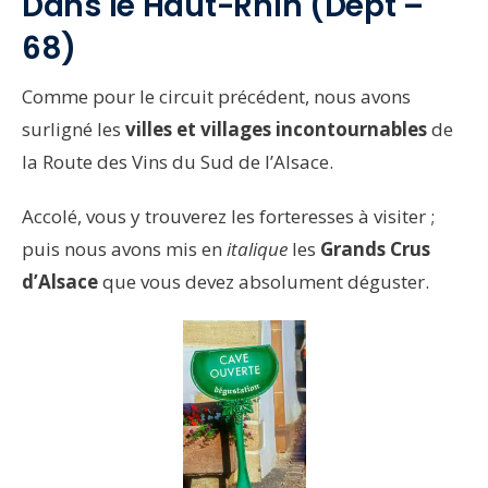
Dans le Haut-Rhin (Dept –
68)
Comme pour le circuit précédent, nous avons
surligné les
villes et villages incontournables
de
la Route des Vins du Sud de l’Alsace.
Accolé, vous y trouverez les forteresses à visiter ;
puis nous avons mis en
italique
les
Grands Crus
d’Alsace
que vous devez absolument déguster.