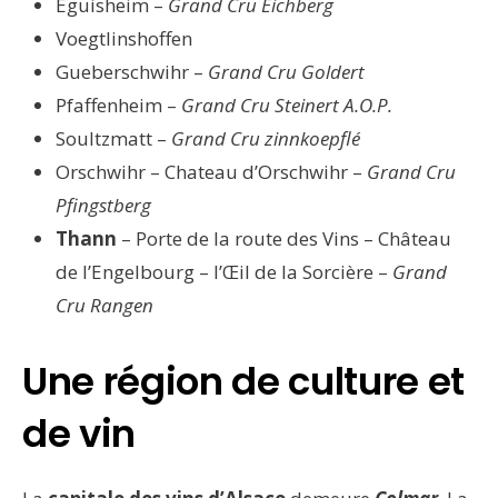
Eguisheim –
Grand Cru Eichberg
Voegtlinshoffen
Gueberschwihr –
Grand Cru Goldert
Pfaffenheim –
Grand Cru Steinert A.O.P.
Soultzmatt –
Grand Cru zinnkoepflé
Orschwihr – Chateau d’Orschwihr –
Grand Cru
Pfingstberg
Thann
– Porte de la route des Vins – Château
de l’Engelbourg – l’Œil de la Sorcière –
Grand
Cru Rangen
Une région de culture et
de vin