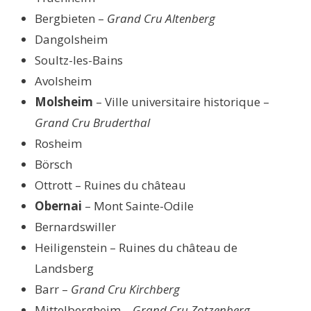
Bergbieten –
Grand Cru Altenberg
Dangolsheim
Soultz-les-Bains
Avolsheim
Molsheim
– Ville universitaire historique –
Grand Cru Bruderthal
Rosheim
Börsch
Ottrott – Ruines du château
Obernai
– Mont Sainte-Odile
Bernardswiller
Heiligenstein – Ruines du château de
Landsberg
Barr –
Grand Cru Kirchberg
Mittelbergheim –
Grand Cru Zotzenberg