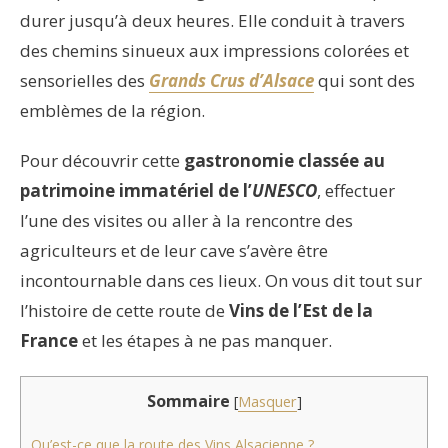
durer jusqu’à deux heures. Elle conduit à travers
des chemins sinueux aux impressions colorées et
sensorielles des
Grands Crus d’Alsace
qui sont des
emblèmes de la région.
Pour découvrir cette
gastronomie classée au
patrimoine immatériel de l’
UNESCO
, effectuer
l’une des visites ou aller à la rencontre des
agriculteurs et de leur cave s’avère être
incontournable dans ces lieux. On vous dit tout sur
l’histoire de cette route de
Vins de l’Est de la
France
et les étapes à ne pas manquer.
Sommaire
[
Masquer
]
Qu’est-ce que la route des Vins Alsacienne ?