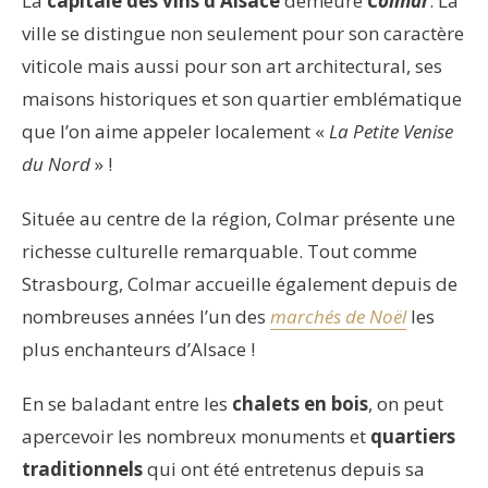
La
capitale des vins d’Alsace
demeure
Colmar
. La
ville se distingue non seulement pour son caractère
viticole mais aussi pour son art architectural, ses
maisons historiques et son quartier emblématique
que l’on aime appeler localement «
La Petite Venise
du Nord
» !
Située au centre de la région, Colmar présente une
richesse culturelle remarquable. Tout comme
Strasbourg, Colmar accueille également depuis de
nombreuses années l’un des
marchés de Noël
les
plus enchanteurs d’Alsace !
En se baladant entre les
chalets en bois
, on peut
apercevoir les nombreux monuments et
quartiers
traditionnels
qui ont été entretenus depuis sa