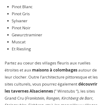
Pinot Blanc
Pinot Gris
Sylvaner
Pinot Noir
Gewurztraminer
Muscat
Et Riesling
Partez au coeur des villages fleuris aux ruelles
étroites et aux
maisons à colombages
autour de
leur clocher. Outre l’architecture pittoresque et les
sites culturels, vous pourrez également
découvrir
les tavernes Alsaciennes
(” Winstubs “), les sites
Grand Cru (
Frankstein, Rangen, Kirchberg de Barr,