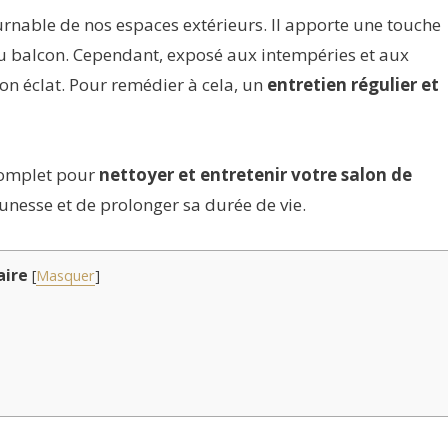
rnable de nos espaces extérieurs. Il apporte une touche
 ou balcon. Cependant, exposé aux intempéries et aux
son éclat. Pour remédier à cela, un
entretien régulier et
complet pour
nettoyer et entretenir votre salon de
eunesse et de prolonger sa durée de vie.
ire
[
Masquer
]