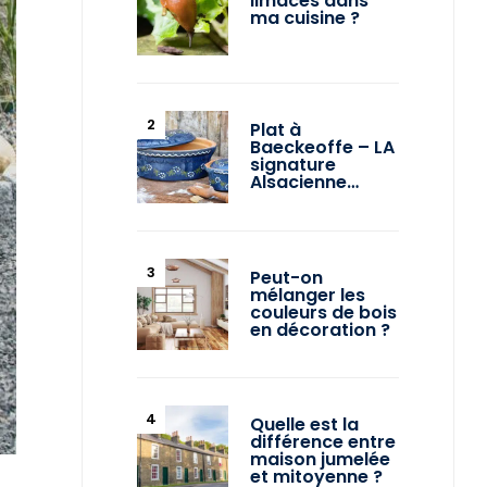
limaces dans
ma cuisine ?
Plat à
Baeckeoffe – LA
signature
Alsacienne…
Peut-on
mélanger les
couleurs de bois
en décoration ?
Quelle est la
différence entre
maison jumelée
et mitoyenne ?