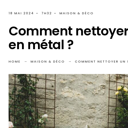
18 MAI 2024
•
7H32
•
MAISON & DÉCO
Comment nettoyer 
en métal ?
HOME
MAISON & DÉCO
COMMENT NETTOYER UN S