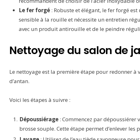
recommandent de choisir de l’acier inoxydable ou
Le fer forgé
: Robuste et élégant, le fer forgé es
sensible à la rouille et nécessite un entretien régu
avec un produit antirouille et de le peindre régu
Nettoyage du salon de ja
Le nettoyage est la première étape pour redonner à 
d’antan.
Voici les étapes à suivre :
Dépoussiérage
: Commencez par dépoussiérer vot
brosse souple. Cette étape permet d’enlever les 
Lavage
: Utilisez de l’eau tiède savonneuse pour 