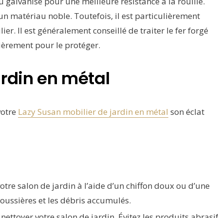
 galvanisé pour une meilleure résistance à la rouille.
t un matériau noble. Toutefois, il est particulièrement
lier. Il est généralement conseillé de traiter le fer forgé
lièrement pour le protéger.
rdin en métal
votre
Lazy Susan mobilier de jardin en métal
son éclat
re salon de jardin à l’aide d’un chiffon doux ou d’une
poussières et les débris accumulés.
nettoyer votre salon de jardin. Évitez les produits abrasi