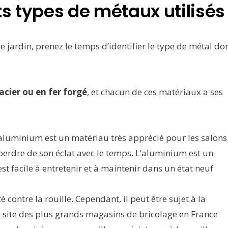
s types de métaux utilisés
e jardin, prenez le temps d’identifier le type de métal do
cier ou en fer forgé
, et chacun de ces matériaux a ses
 l’aluminium est un matériau très apprécié pour les salons
t perdre de son éclat avec le temps. L’aluminium est un
st facile à entretenir et à maintenir dans un état neuf
té contre la rouille. Cependant, il peut être sujet à la
Le site des plus grands magasins de bricolage en France