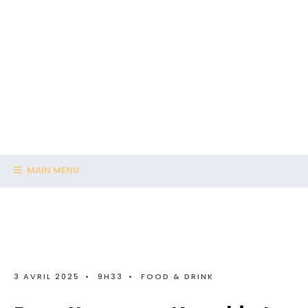
MAIN MENU
3 AVRIL 2025
•
9H33
•
FOOD & DRINK