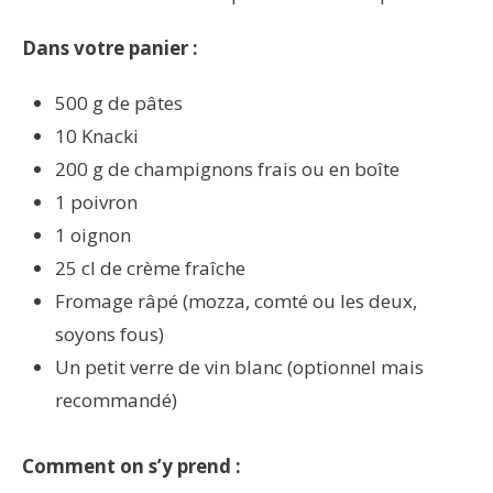
Dans votre panier :
500 g de pâtes
10 Knacki
200 g de champignons frais ou en boîte
1 poivron
1 oignon
25 cl de crème fraîche
Fromage râpé (mozza, comté ou les deux,
soyons fous)
Un petit verre de vin blanc (optionnel mais
recommandé)
Comment on s’y prend :