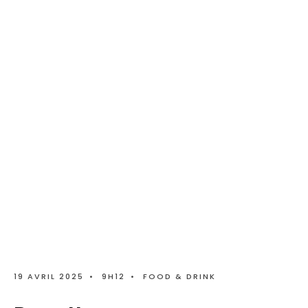
19 AVRIL 2025
•
9H12
•
FOOD & DRINK