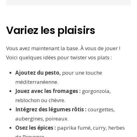
Variez les plaisirs
Vous avez maintenant la base. À vous de jouer !
Voici quelques idées pour twister vos plats :
Ajoutez du pesto,
pour une touche
méditerranéenne.
Jouez avec les fromages :
gorgonzola,
reblochon ou chèvre.
Intégrez des légumes rôtis :
courgettes,
aubergines, poireaux.
Osez les épices :
paprika fumé, curry, herbes
de Provence.