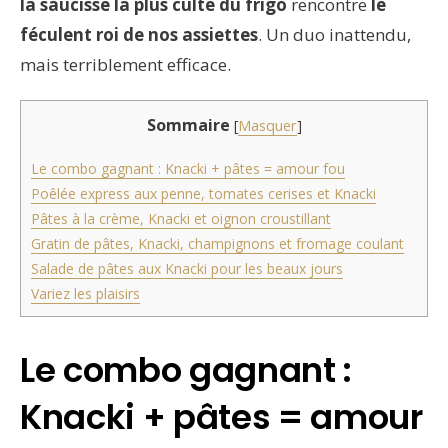
la saucisse la plus culte du frigo
rencontre
le
féculent roi de nos assiettes
. Un duo inattendu,
mais terriblement efficace.
Sommaire
[
Masquer
]
Le combo gagnant : Knacki + pâtes = amour fou
Poêlée express aux penne, tomates cerises et Knacki
Pâtes à la crème, Knacki et oignon croustillant
Gratin de pâtes, Knacki, champignons et fromage coulant
Salade de pâtes aux Knacki pour les beaux jours
Variez les plaisirs
Le combo gagnant :
Knacki + pâtes = amour