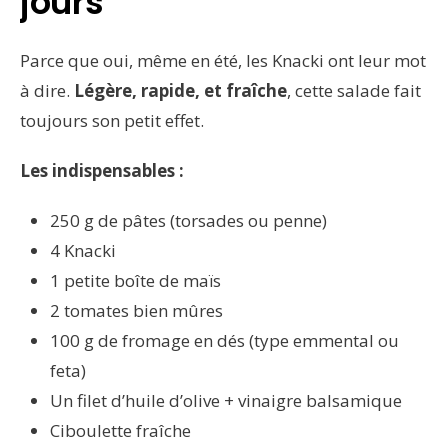
jours
Parce que oui, même en été, les Knacki ont leur mot
à dire.
Légère, rapide, et fraîche
, cette salade fait
toujours son petit effet.
Les indispensables :
250 g de pâtes (torsades ou penne)
4 Knacki
1 petite boîte de maïs
2 tomates bien mûres
100 g de fromage en dés (type emmental ou
feta)
Un filet d’huile d’olive + vinaigre balsamique
Ciboulette fraîche