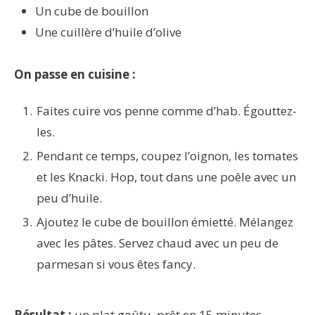
Un cube de bouillon
Une cuillère d’huile d’olive
On passe en cuisine :
Faites cuire vos penne comme d’hab. Égouttez-
les.
Pendant ce temps, coupez l’oignon, les tomates
et les Knacki. Hop, tout dans une poêle avec un
peu d’huile.
Ajoutez le cube de bouillon émietté. Mélangez
avec les pâtes. Servez chaud avec un peu de
parmesan si vous êtes fancy.
Résultat :
un plat goûtu, prêt en 15 minutes