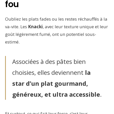
fou
Oubliez les plats fades ou les restes réchauffés à la
va-vite. Les
Knacki
, avec leur texture unique et leur
goût légèrement fumé, ont un potentiel sous-
estimé.
Associées à des pâtes bien
choisies, elles deviennent
la
star d’un plat gourmand,
généreux, et ultra accessible
.
Et surtout, ce qui fait leur force, c’est leur