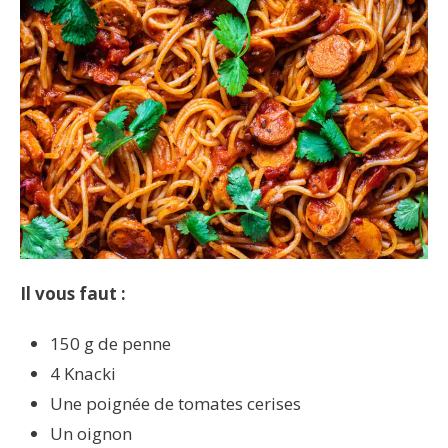
Il vous faut :
150 g de penne
4 Knacki
Une poignée de tomates cerises
Un oignon