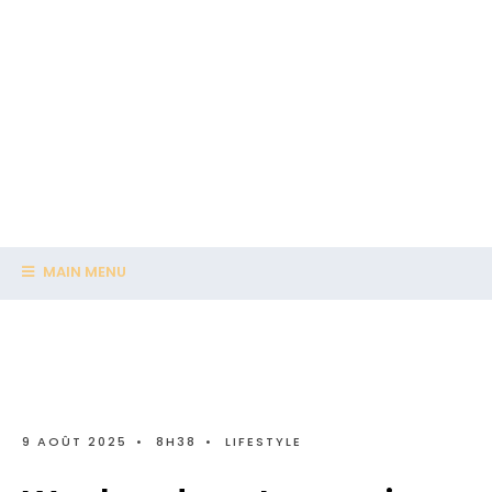
MAIN MENU
9 AOÛT 2025
•
8H38
•
LIFESTYLE