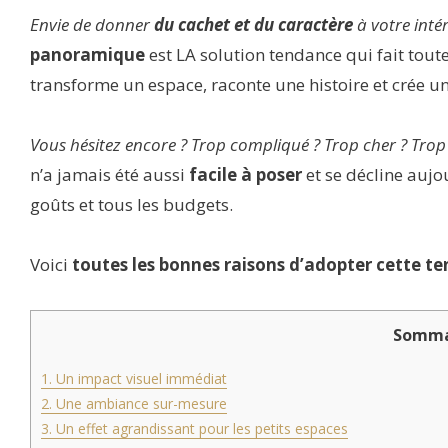
Envie de donner
du cachet et du caractère
à votre inté
panoramique
est LA solution tendance qui fait toute
transforme un espace, raconte une histoire et crée u
Vous hésitez encore ? Trop compliqué ? Trop cher ? Trop
n’a jamais été aussi
facile à poser
et se décline aujo
goûts et tous les budgets.
Voici
toutes les bonnes raisons d’adopter cette t
Somma
1. Un impact visuel immédiat
2. Une ambiance sur-mesure
3. Un effet agrandissant pour les petits espaces