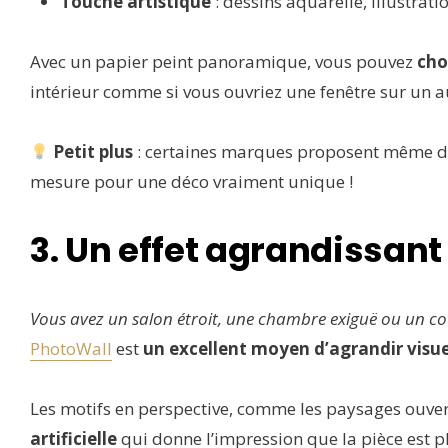
Touche artistique
: dessins aquarelle, illustrati
Avec un papier peint panoramique, vous pouvez
cho
intérieur comme si vous ouvriez une fenêtre sur un 
Petit plus
: certaines marques proposent même d
mesure pour une déco vraiment unique !
3. Un effet agrandissant
Vous avez un salon étroit, une chambre exiguë ou un cou
PhotoWall
est
un excellent moyen d’agrandir visu
Les motifs en perspective, comme les paysages ouve
artificielle
qui donne l’impression que la pièce est pl