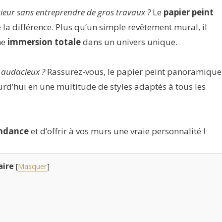
rieur sans entreprendre de gros travaux ?
Le
papier peint
 la différence. Plus qu’un simple revêtement mural, il
ne
immersion totale
dans un univers unique.
 audacieux ?
Rassurez-vous, le papier peint panoramique
urd’hui en une multitude de styles adaptés à tous les
endance
et d’offrir à vos murs une vraie personnalité !
ire
[
Masquer
]