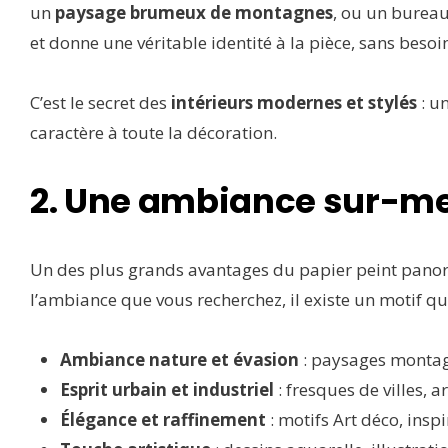
un
paysage brumeux de montagnes
, ou un burea
et donne une véritable identité à la pièce, sans besoi
C’est le secret des
intérieurs modernes et stylés
: u
caractère à toute la décoration.
2. Une ambiance sur-m
Un des plus grands avantages du papier peint pano
l’ambiance que vous recherchez, il existe un motif q
Ambiance nature et évasion
: paysages montagn
Esprit urbain et industriel
: fresques de villes, 
Élégance et raffinement
: motifs Art déco, inspi