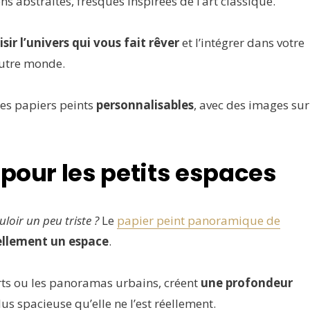
ons abstraites, fresques inspirées de l’art classique.
isir l’univers qui vous fait rêver
et l’intégrer dans votre
autre monde.
es papiers peints
personnalisables
, avec des images sur
 pour les petits espaces
loir un peu triste ?
Le
papier peint panoramique de
ellement un espace
.
rts ou les panoramas urbains, créent
une profondeur
us spacieuse qu’elle ne l’est réellement.