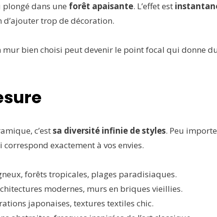
u plongé dans une
forêt apaisante
. L’effet est
instantan
n d’ajouter trop de décoration.
n mur bien choisi peut devenir le point focal qui donne d
esure
ramique, c’est
sa diversité infinie de styles
. Peu importe
ui correspond exactement à vos envies.
eux, forêts tropicales, plages paradisiaques.
architectures modernes, murs en briques vieillies.
rations japonaises, textures textiles chic.