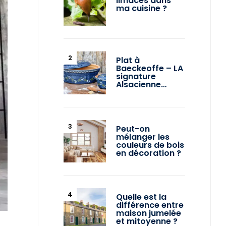
limaces dans
ma cuisine ?
Plat à
Baeckeoffe – LA
signature
Alsacienne…
Peut-on
mélanger les
couleurs de bois
en décoration ?
Quelle est la
différence entre
maison jumelée
et mitoyenne ?