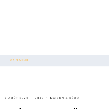
MAIN MENU
6 AOÛT 2024
•
7H39
•
MAISON & DÉCO