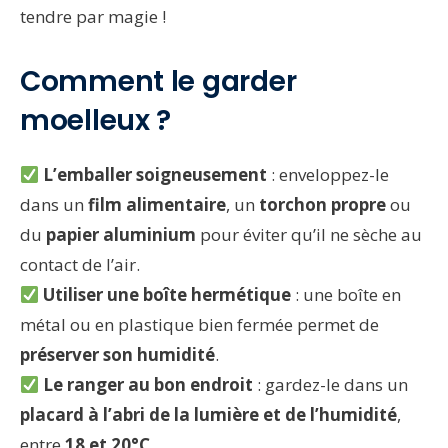
tendre par magie !
Comment le garder
moelleux ?
L’emballer soigneusement
: enveloppez-le
dans un
film alimentaire
, un
torchon propre
ou
du
papier aluminium
pour éviter qu’il ne sèche au
contact de l’air.
Utiliser une boîte hermétique
: une boîte en
métal ou en plastique bien fermée permet de
préserver son humidité
.
Le ranger au bon endroit
: gardez-le dans un
placard à l’abri de la lumière et de l’humidité
,
entre
18 et 20°C
.