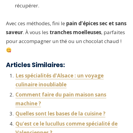
récupérer.
Avec ces méthodes, fini le
pain d’épices sec et sans
saveur
. À vous les
tranches moelleuses
, parfaites
pour accompagner un thé ou un chocolat chaud !
Articles Similaires:
Les spécialités d’Alsace : un voyage
culinaire inoubliable
Comment faire du pain maison sans
machine ?
Quelles sont les bases de la cuisine ?
Qu’est ce le lucullus comme spécialité de
Valenciennes ?