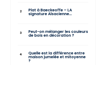
Plat à Baeckeoffe – LA
signature Alsacienne…
Peut-on mélanger les couleurs
de bois en décoration ?
Quelle est la différence entre
maison jumelée et mitoyenne
?
Quelle est la différence entre
maison et pavillon ?