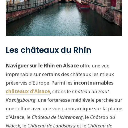
Les châteaux du Rhin
Naviguer sur le Rhin en Alsace
offre une vue
imprenable sur certains des châteaux les mieux
préservés d’Europe. Parmi les
incontournables
châteaux d’Alsace
, citons le
Château du Haut-
Koenigsbourg
, une forteresse médiévale perchée sur
une colline avec une vue panoramique sur la plaine
d’Alsace, le
Château de Lichtenberg
, le
Château du
Nideck
, le
Château de Landsberg
et le
Château de