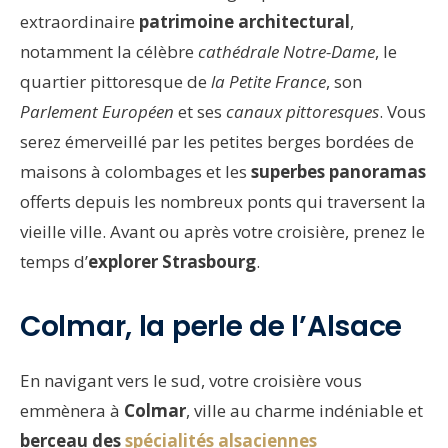
extraordinaire
patrimoine architectural
,
notamment la célèbre
cathédrale Notre-Dame
, le
quartier pittoresque de
la Petite France
, son
Parlement Européen
et ses
canaux pittoresques
. Vous
serez émerveillé par les petites berges bordées de
maisons à colombages et les
superbes panoramas
offerts depuis les nombreux ponts qui traversent la
vieille ville. Avant ou après votre croisière, prenez le
temps d’
explorer Strasbourg
.
Colmar, la perle de l’Alsace
En navigant vers le sud, votre croisière vous
emmènera à
Colmar
, ville au charme indéniable et
berceau des
spécialités alsaciennes