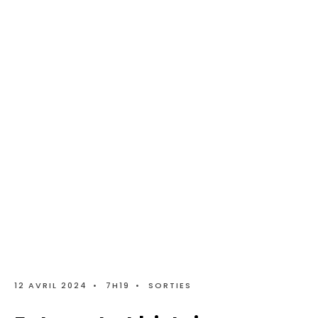
12 AVRIL 2024
•
7H19
•
SORTIES