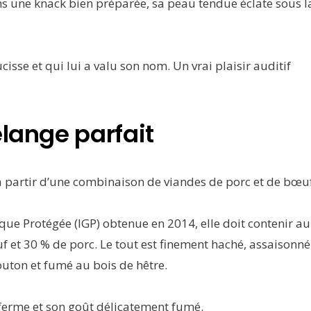
ns une knack bien préparée, sa peau tendue éclate sous l
ucisse et qui lui a valu son nom. Un vrai plaisir auditif
élange parfait
à partir d’une combinaison de viandes de porc et de bœuf
que Protégée (IGP) obtenue en 2014, elle doit contenir au
et 30 % de porc. Le tout est finement haché, assaisonné
uton et fumé au bois de hêtre.
e ferme et son goût délicatement fumé.