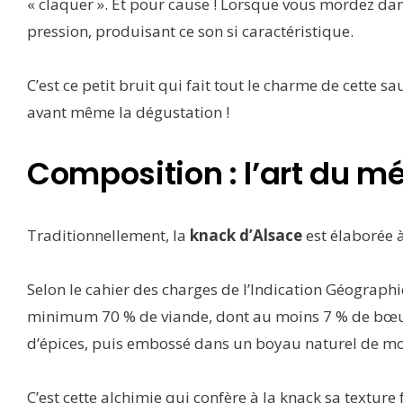
« claquer ». Et pour cause ! Lorsque vous mordez da
pression, produisant ce son si caractéristique.
C’est ce petit bruit qui fait tout le charme de cette sa
avant même la dégustation !
Composition : l’art du m
Traditionnellement, la
knack d’Alsace
est élaborée 
Selon le cahier des charges de l’Indication Géographi
minimum 70 % de viande, dont au moins 7 % de bœuf 
d’épices, puis embossé dans un boyau naturel de mo
C’est cette alchimie qui confère à la knack sa textur