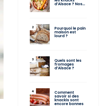
les knacks
d’Alsace ? Nos…
Pourquoi le pain
maison est
lourd ?
Quels sont les
fromages
d’Alsace ?
Comment
savoir si des
knackis sont
encore bonnes