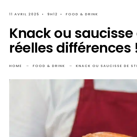
11 AVRIL 2025
•
9H12
•
FOOD & DRINK
Knack ou saucisse 
réelles différences 
HOME
FOOD & DRINK
KNACK OU SAUCISSE DE STR