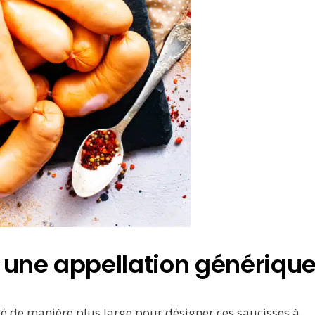
 une appellation génériqu
sé de manière plus large pour désigner ces saucisses à