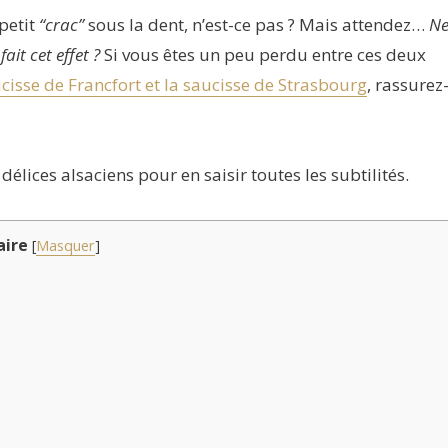
 petit
“crac”
sous la dent, n’est-ce pas ? Mais attendez…
N
ait cet effet ?
Si vous êtes un peu perdu entre ces deux
ucisse de Francfort et la saucisse de Strasbourg
, rassurez
lices alsaciens pour en saisir toutes les subtilités.
ire
[
Masquer
]