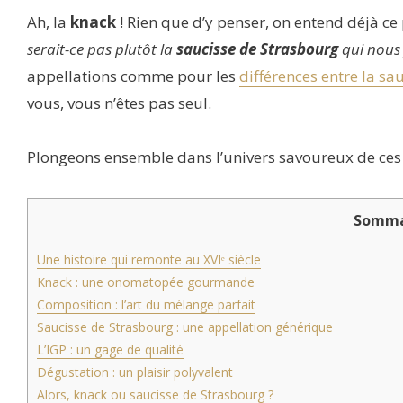
Ah, la
knack
! Rien que d’y penser, on entend déjà ce
serait-ce pas plutôt la
saucisse de Strasbourg
qui nous f
appellations comme pour les
différences entre la sa
vous, vous n’êtes pas seul.
Plongeons ensemble dans l’univers savoureux de ces dé
Somma
Une histoire qui remonte au XVIᵉ siècle
Knack : une onomatopée gourmande
Composition : l’art du mélange parfait
Saucisse de Strasbourg : une appellation générique
L’IGP : un gage de qualité
Dégustation : un plaisir polyvalent
Alors, knack ou saucisse de Strasbourg ?