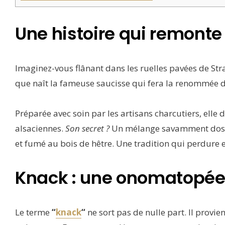
Une histoire qui remonte 
Imaginez-vous flânant dans les ruelles pavées de Str
que naît la fameuse saucisse qui fera la renommée d
Préparée avec soin par les artisans charcutiers, elle
alsaciennes.
Son secret ?
Un mélange savamment dosé 
et fumé au bois de hêtre. Une tradition qui perdure 
Knack : une onomatopé
Le terme
“
knack
“
ne sort pas de nulle part. Il provie