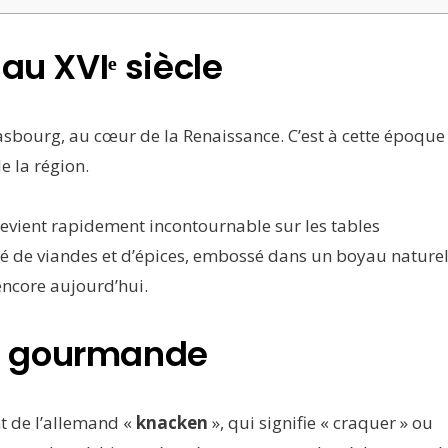
au XVIᵉ siècle
asbourg, au cœur de la Renaissance. C’est à cette époque
e la région.
 devient rapidement incontournable sur les tables
de viandes et d’épices, embossé dans un boyau nature
encore aujourd’hui.
e gourmande
nt de l’allemand «
knacken
», qui signifie « craquer » ou