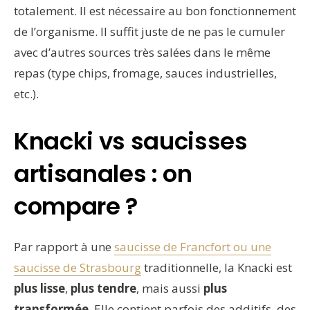
totalement. Il est nécessaire au bon fonctionnement
de l’organisme. Il suffit juste de ne pas le cumuler
avec d’autres sources très salées dans le même
repas (type chips, fromage, sauces industrielles,
etc.).
Knacki vs saucisses
artisanales : on
compare ?
Par rapport à une
saucisse de Francfort ou une
saucisse de Strasbourg
traditionnelle, la Knacki est
plus lisse
,
plus tendre
, mais aussi
plus
transformée
. Elle contient parfois des additifs, des