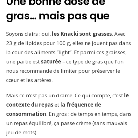
Une bonne dose de
gras… mais pas que
Soyons clairs : oui,
les Knacki sont grasses
. Avec
23 g de lipides pour 100 g, elles ne jouent pas dans
la cour des aliments “light”. Et parmi ces graisses,
une partie est
saturée
– ce type de gras que l’on
nous recommande de limiter pour préserver le
cœur et les artères.
Mais ce n’est pas un drame. Ce qui compte, c’est
le
contexte du repas
et
la fréquence de
consommation
. En gros : de temps en temps, dans
un repas équilibré, ça passe crème (sans mauvais
jeu de mots).