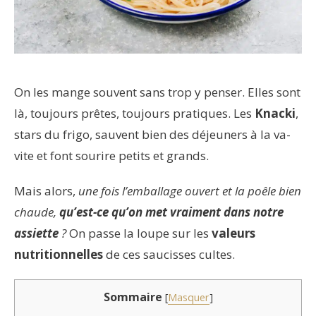
On les mange souvent sans trop y penser. Elles sont
là, toujours prêtes, toujours pratiques. Les
Knacki
,
stars du frigo, sauvent bien des déjeuners à la va-
vite et font sourire petits et grands.
Mais alors,
une fois l’emballage ouvert et la poêle bien
chaude,
qu’est-ce qu’on met vraiment dans notre
assiette
?
On passe la loupe sur les
valeurs
nutritionnelles
de ces saucisses cultes.
Sommaire
[
Masquer
]