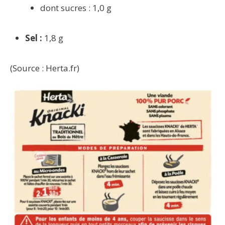
dont sucres : 1,0 g
Sel :
1,8 g
(Source : Herta.fr)