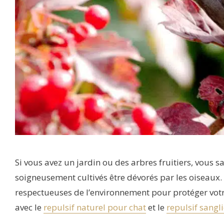
Si vous avez un jardin ou des arbres fruitiers, vous s
soigneusement cultivés être dévorés par les oiseaux. 
respectueuses de l’environnement pour protéger votr
avec le
repulsif naturel pour chat
et le
repulsif sangl