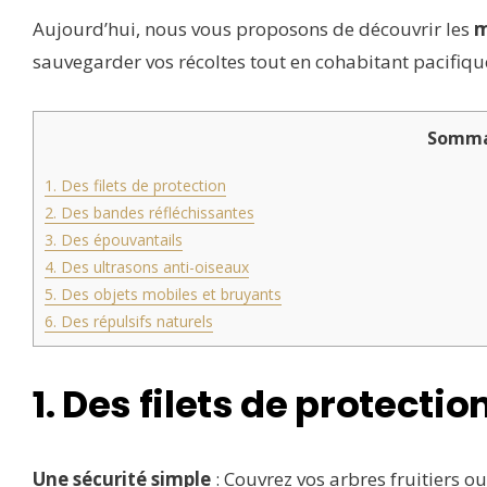
Aujourd’hui, nous vous proposons de découvrir les
m
sauvegarder vos récoltes tout en cohabitant pacifiqu
Somma
1. Des filets de protection
2. Des bandes réfléchissantes
3. Des épouvantails
4. Des ultrasons anti-oiseaux
5. Des objets mobiles et bruyants
6. Des répulsifs naturels
1. Des filets de protectio
Une sécurité simple
: Couvrez vos arbres fruitiers o