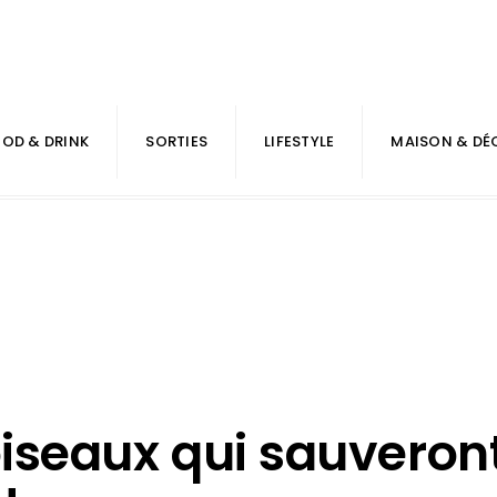
OD & DRINK
SORTIES
LIFESTYLE
MAISON & DÉ
oiseaux qui sauveron