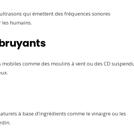
à ultrasons qui émettent des fréquences sonores
r les humains.
 bruyants
ts mobiles comme des moulins à vent ou des CD suspend
eux.
naturels à base d’ingrédients comme le vinaigre ou les
rdin.