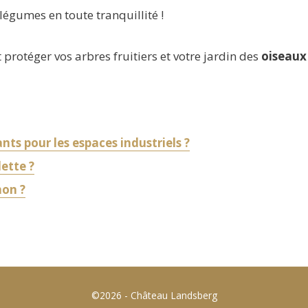
légumes en toute tranquillité !
 protéger vos arbres fruitiers et votre jardin des
oiseaux
nts pour les espaces industriels ?
ette ?
hon ?
©2026 - Château Landsberg