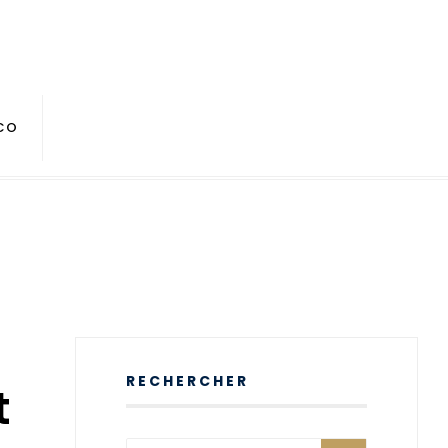
CO
RECHERCHER
t