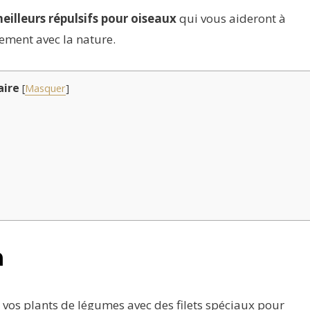
eilleurs répulsifs pour oiseaux
qui vous aideront à
ement avec la nature.
ire
[
Masquer
]
n
u vos plants de légumes avec des filets spéciaux pour