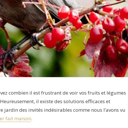
avez combien il est frustrant de voir vos fruits et légumes
Heureusement, il existe des solutions efficaces et
e jardin des invités indésirables comme nous l’avons vu
ier fait maison
.