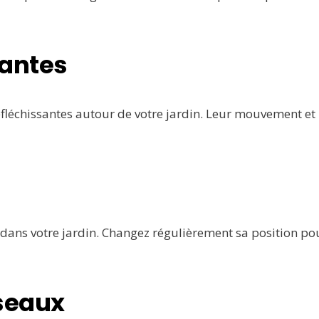
santes
fléchissantes autour de votre jardin. Leur mouvement et
l dans votre jardin. Changez régulièrement sa position po
iseaux