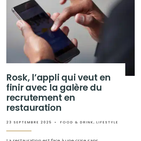
Rosk, l’appli qui veut en
finir avec la galère du
recrutement en
restauration
23 SEPTEMBRE 2025
•
FOOD & DRINK
,
LIFESTYLE
La restauration est face à une crise sans