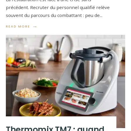
précédent. Recruter du personnel qualifié relève
souvent du parcours du combattant : peu de
...
→
READ MORE
Thermomix TM7 : quand