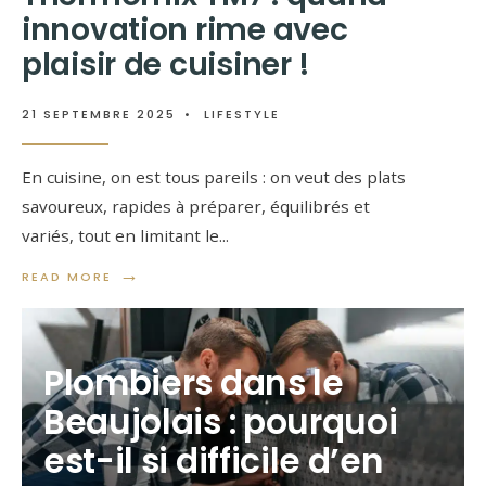
innovation rime avec
plaisir de cuisiner !
21 SEPTEMBRE 2025
•
LIFESTYLE
En cuisine, on est tous pareils : on veut des plats
savoureux, rapides à préparer, équilibrés et
variés, tout en limitant le
...
→
READ MORE
Plombiers dans le
Beaujolais : pourquoi
est-il si difficile d’en