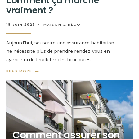
comment ça marche
vraiment ?
18 JUIN 2025
•
MAISON & DÉCO
Aujourd’hui, souscrire une assurance habitation
ne nécessite plus de prendre rendez-vous en
agence ni de feuilleter des brochures
...
→
READ MORE
Comment assurer son