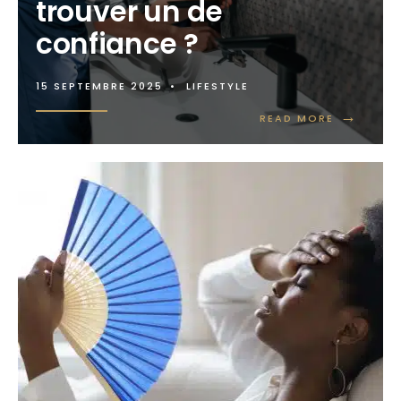
trouver un de
confiance ?
15 SEPTEMBRE 2025
•
LIFESTYLE
→
READ MORE