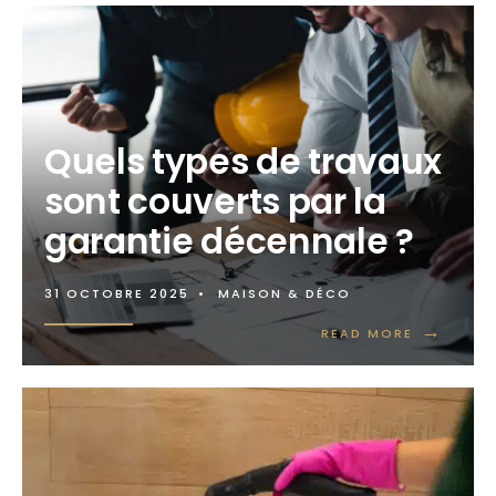
Quels types de travaux
sont couverts par la
garantie décennale ?
31 OCTOBRE 2025
•
MAISON & DÉCO
→
READ MORE