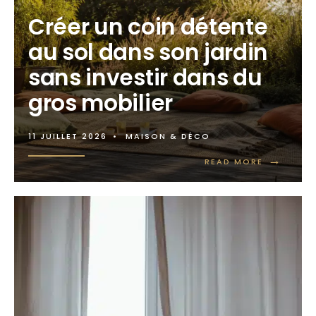
Créer un coin détente
au sol dans son jardin
sans investir dans du
gros mobilier
11 JUILLET 2026
•
MAISON & DÉCO
→
READ MORE