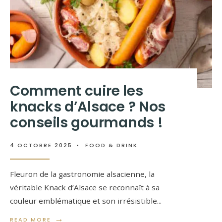
Comment cuire les
knacks d’Alsace ? Nos
conseils gourmands !
4 OCTOBRE 2025
•
FOOD & DRINK
Fleuron de la gastronomie alsacienne, la
véritable Knack d’Alsace se reconnaît à sa
couleur emblématique et son irrésistible
...
→
READ MORE